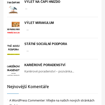
VÝLET NA ČAPÍ HNÍZDO
...
VÝLET MIRAKULUM
...
STÁTNÍ SOCIÁLNÍ PODPORA
...
KARIÉROVÉ PORADENSTVÍ
Kariérové poradenství – pozvánka...
Nejnovější Komentáře
A WordPress Commenter
:
Vítejte na našich nových stránkách