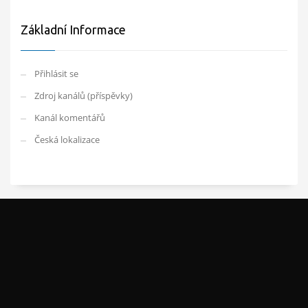
Základní Informace
Přihlásit se
Zdroj kanálů (příspěvky)
Kanál komentářů
Česká lokalizace